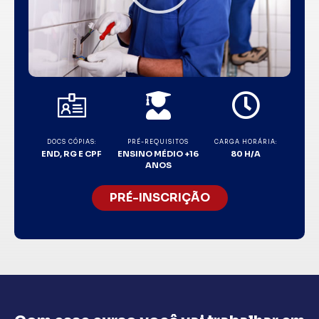
DOCS CÓPIAS:
PRÉ-REQUISITOS
CARGA HORÁRIA:
END, RG E CPF
ENSINO MÉDIO +16
80 H/A
ANOS
PRÉ-INSCRIÇÃO