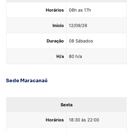
Horários
08h as 17h
Início
12/09/26
Duração
08 Sábados
H/a
80 h/a
Sede Maracanaú
Sexta
Horários
18:30 às 22:00