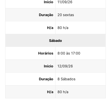
Início
11/09/26
Duração
20 sextas
H/a
80 h/a
Sábado
Horários
8:00 às 17:00
Início
12/09/26
Duração
8 Sábados
H/a
80 h/a