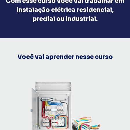
Com esse curso você vai trabalhar em
instalação elétrica residencial,
predial ou industrial.
Você vai aprender nesse curso