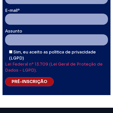
E-mail*
Assunto
Sim, eu aceito as politica de privacidade
(LGPD)
Lei Federal nº 13.709 (Lei Geral de Proteção de
Dados - LGPD).