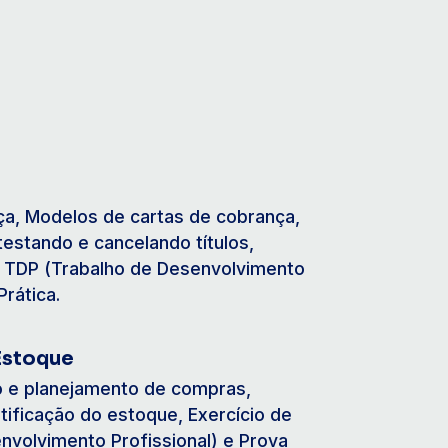
a, Modelos de cartas de cobrança,
testando e cancelando títulos,
o, TDP (Trabalho de Desenvolvimento
Prática.
Estoque
 e planejamento de compras,
tificação do estoque, Exercício de
nvolvimento Profissional) e Prova