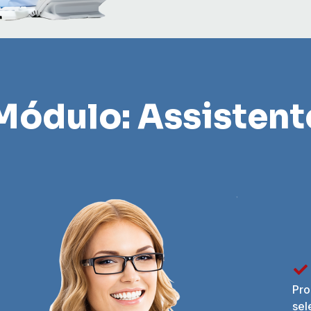
Módulo: Assistent
Pro
sel