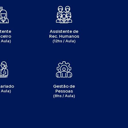
tente
Assistente de
ceiro
Rec. Humanos
 Aula)
(12hs / Aula)
ariado
Gestão de
Pessoas
 Aula)
(8hs / Aula)