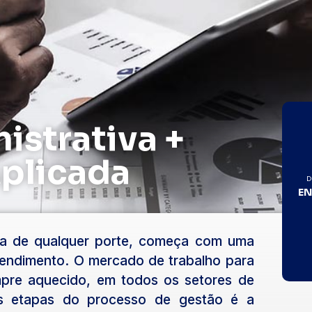
istrativa +
Aplicada
D
EN
la de qualquer porte, começa com uma
tendimento. O mercado de trabalho para
mpre aquecido, em todos os setores de
as etapas do processo de gestão é a