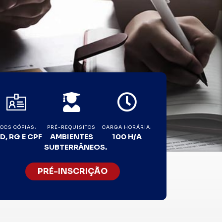
OCS CÓPIAS:
PRÉ-REQUISITOS
CARGA HORÁRIA:
D, RG E CPF
AMBIENTES
100 H/A
SUBTERRÂNEOS.
PRÉ-INSCRIÇÃO