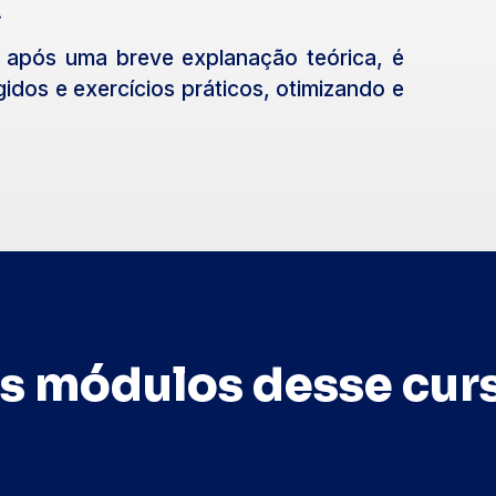
.
, após uma breve explanação teórica, é
idos e exercícios práticos, otimizando e
s módulos desse cur