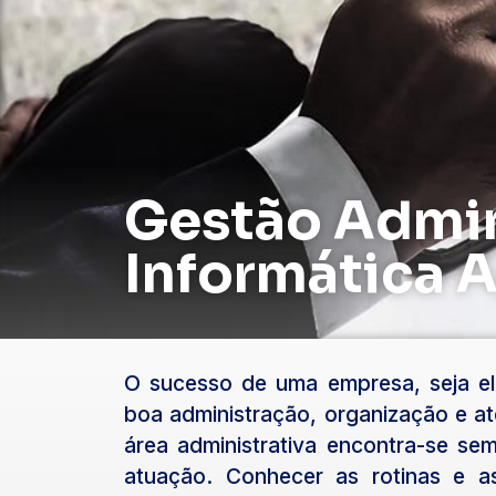
Gestão Admin
Informática 
O sucesso de uma empresa, seja e
boa administração, organização e a
área administrativa encontra-se se
atuação. Conhecer as rotinas e 