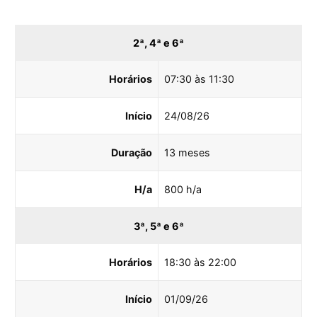
2ª, 4ª e 6ª
Horários
07:30 às 11:30
Início
24/08/26
Duração
13 meses
H/a
800 h/a
3ª, 5ª e 6ª
Horários
18:30 às 22:00
Início
01/09/26