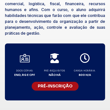
comercial, logística, fiscal, financeira, recursos
humanos e afins. Com o curso, o aluno adquirirá
habilidades técnicas que farão com que ele contribua
para o desenvolvimento da organização a partir de
planejamento, ação, controle e avaliação de suas
práticas de gestão.
DOCS CÓPIAS:
PRÉ-REQUISITOS
CARGA HORÁRIA:
END, RG E CPF
NÃO HÁ
800 H/A
PRÉ-INSCRIÇÃO