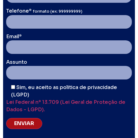
Telefone*
formato (ex: 999999999)
Email*
Assunto
Sim, eu aceito as politica de privacidade
(LGPD)
Lei Federal nº 13.709 (Lei Geral de Proteção de
Dados - LGPD).