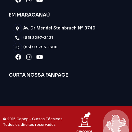
EM MARACANAÚ
Av. Dr Mendel Steinbruch Nº 3749
(85) 3297-3431
(85) 9.9795-1600
CURTA NOSSA FANPAGE
© 2015 Cepep – Cursos Técnicos |
Todos os direitos reservados
CRIADO POR